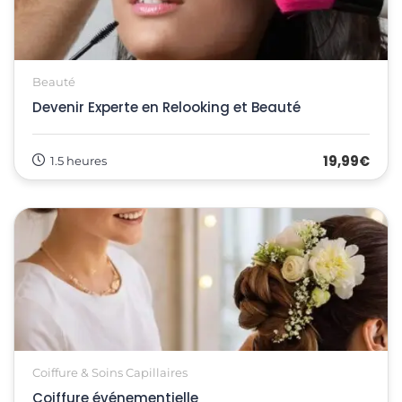
Beauté
Devenir Experte en Relooking et Beauté
19,99€
1.5 heures
Coiffure & Soins Capillaires
Coiffure événementielle