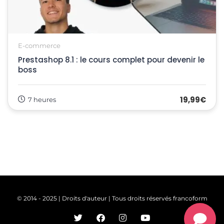
E-commerce
Prestashop 8.1 : le cours complet pour devenir le
boss
19,99€
7 heures
© 2014 - 2025 | Droits d'auteur | Tous droits réservés francoform