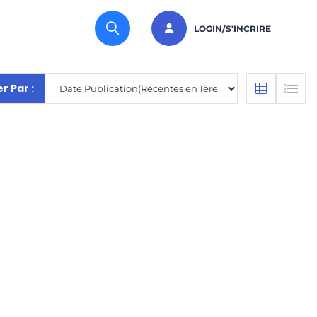
LOGIN/S'INCRIRE
er Par :