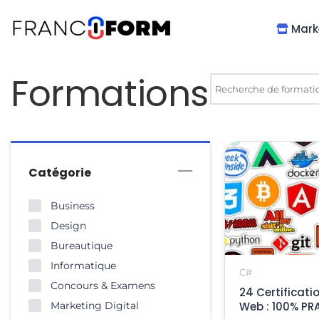
Mark
Formations
Catégorie
Business
Design
Bureautique
Informatique
C#
Concours & Examens
24 Certificat
Marketing Digital
Web : 100% PR