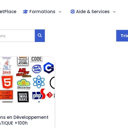
etPlace
Formations
Aide & Services
Tri
ions en Développement
ATIQUE +100h