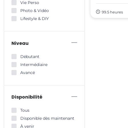
Vie Perso
Photo & Vidéo
99.5 heures
Lifestyle & DIY
Niveau
Débutant
Intermédiaire
Avancé
Disponibilité
Tous
Disponible dès maintenant
À venir