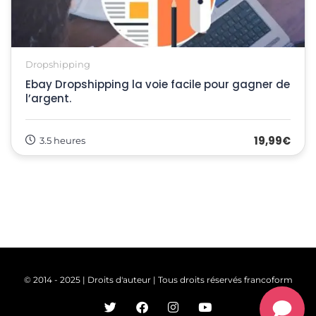
Dropshipping
Ebay Dropshipping la voie facile pour gagner de
l’argent.
19,99€
3.5 heures
© 2014 - 2025 | Droits d'auteur | Tous droits réservés francoform