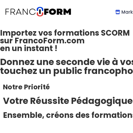
Mark
Importez vos formations SCORM
sur FrancoForm.com
en un instant !
Donnez une seconde vie à vo
touchez un public francopho
Notre Priorité
Votre Réussite Pédagogique
Ensemble, créons des formations