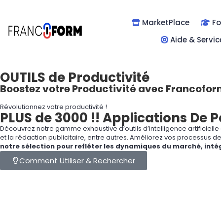
MarketPlace
Fo
Aide & Servic
OUTILS de
Productivité
Boostez votre Productivité avec Francofo
Révolutionnez votre productivité !
PLUS de
3000 !! Applications
De P
Découvrez notre gamme exhaustive d’outils d’intelligence artificielle
et la rédaction publicitaire, entre autres. Améliorez vos processus d
notre sélection pour refléter les dynamiques du marché, intég
Comment Utiliser & Rechercher