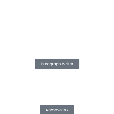
Paragraph Writer
Remove BG