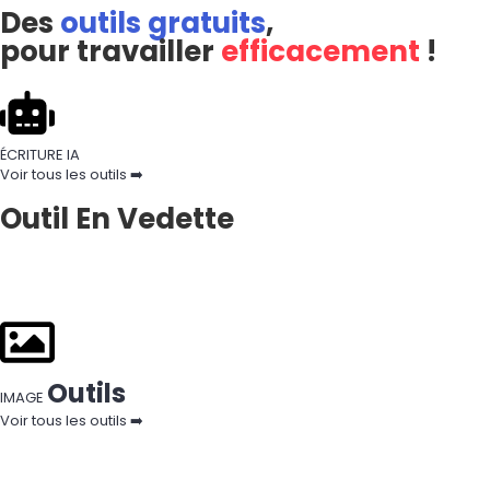
Des
outils gratuits
,
pour travailler
efficacement
!
ÉCRITURE IA
Voir tous les outils ➡️
Outil En Vedette
Outils
IMAGE
Voir tous les outils ➡️