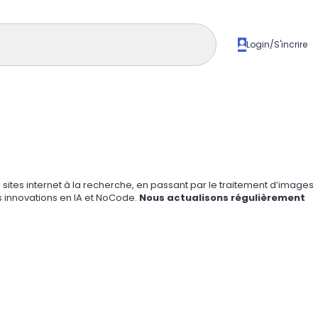
Login/S'incrire
 sites internet à la recherche, en passant par le traitement d’images
es innovations en IA et NoCode.
Nous actualisons régulièrement