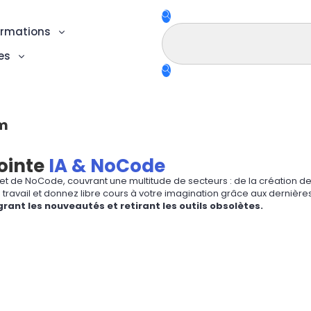
rmations
es
rm
ointe
IA & NoCode
 et de NoCode, couvrant une multitude de secteurs : de la création de
e travail et donnez libre cours à votre imagination grâce aux dernièr
rant les nouveautés et retirant les outils obsolètes.