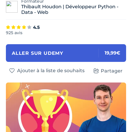
Formateur
Thibault Houdon | Développeur Python -
Data - Web
4.5
925 avis
19,99€
ALLER SUR UDEMY
Ajouter à la liste de souhaits
Partager