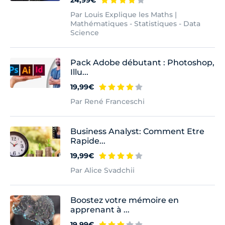
24,99€
Par Louis Explique les Maths |
Mathématiques - Statistiques - Data
Science
Pack Adobe débutant : Photoshop,
Illu...
19,99€
Par René Franceschi
Business Analyst: Comment Etre
Rapide...
19,99€
Par Alice Svadchii
Boostez votre mémoire en
apprenant à ...
19,99€