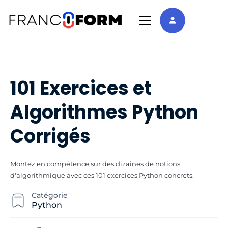
101 Exercices et
Algorithmes Python
Corrigés
Montez en compétence sur des dizaines de notions
d'algorithmique avec ces 101 exercices Python concrets.
Catégorie
Python