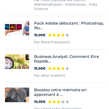
Mathématiques - Statistiques - Data
Science
Pack Adobe débutant : Photoshop,
Illu...
19,99€
Par René Franceschi
Business Analyst: Comment Etre
Rapide...
19,99€
Par Alice Svadchii
Boostez votre mémoire en
apprenant à ...
19,99€
Par Christophe Parmentier