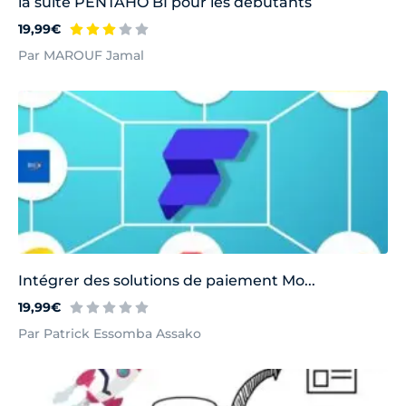
la suite PENTAHO BI pour les débutants
19,99€
Par MAROUF Jamal
Intégrer des solutions de paiement Mo...
19,99€
Par Patrick Essomba Assako