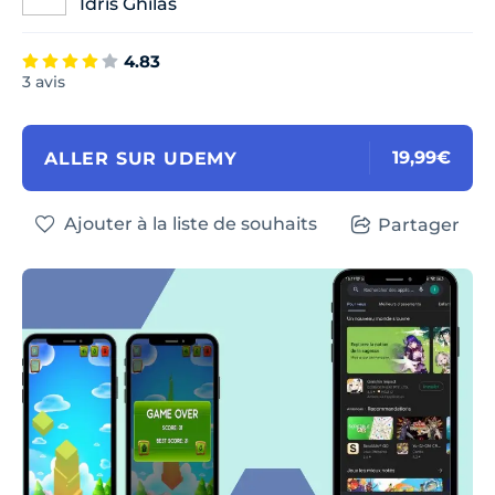
Idris Ghilas
4.83
3 avis
19,99€
ALLER SUR UDEMY
Ajouter à la liste de souhaits
Partager