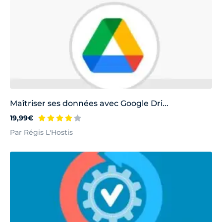
Maîtriser ses données avec Google Dri...
19,99€
Par Régis L'Hostis