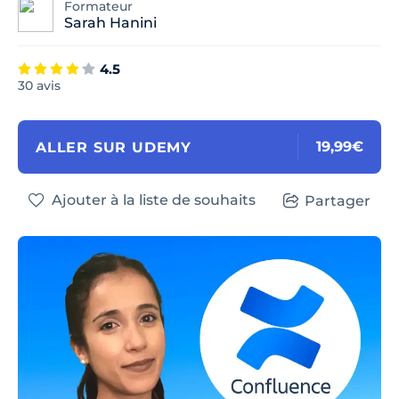
Formateur
Sarah Hanini
4.5
30 avis
19,99€
ALLER SUR UDEMY
Ajouter à la liste de souhaits
Partager