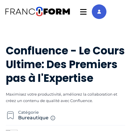
Confluence - Le Cours
Ultime: Des Premiers
pas à l'Expertise
Maximisez votre productivité, améliorez la collaboration et
créez un contenu de qualité avec Confluence.
Catégorie
Bureautique