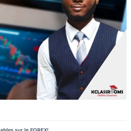
tables sur le FOREX!