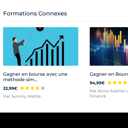
Formations Connexes
Gagner en bourse avec une
Gagner en Bour
méthode sim...
94,99€
22,99€
Par Anne-Sophie L
Finance
Par Jeremy Mattle