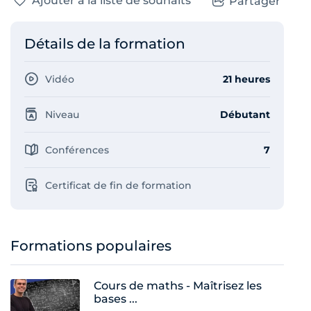
Ajouter à la liste de souhaits
Partager
Détails de la formation
Vidéo
21 heures
Niveau
Débutant
Conférences
7
Certificat de fin de formation
Formations populaires
Cours de maths - Maîtrisez les
bases ...