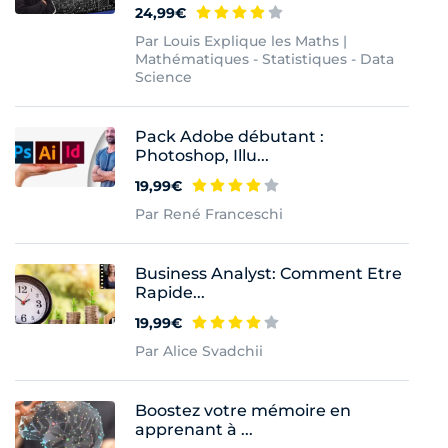
24,99€
Par Louis Explique les Maths |
Mathématiques - Statistiques - Data
Science
Pack Adobe débutant :
Photoshop, Illu...
19,99€
Par René Franceschi
Business Analyst: Comment Etre
Rapide...
19,99€
Par Alice Svadchii
Boostez votre mémoire en
apprenant à ...