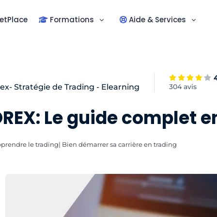
etPlace
Formations
Aide & Services
ex- Stratégie de Trading - Elearning
304 avis
EX: Le guide complet en
rendre le trading| Bien démarrer sa carrière en trading