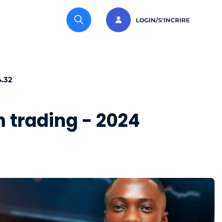
LOGIN/S'INCRIRE
4.32
 trading - 2024