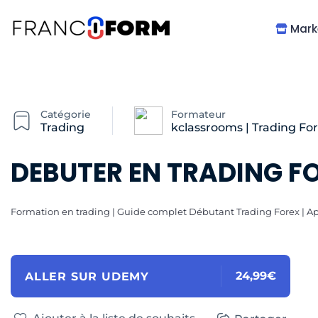
Mark
Catégorie
Formateur
Trading
kclassrooms | Trading For
DEBUTER EN TRADING FOR
Formation en trading | Guide complet Débutant Trading Forex | App
24,99€
ALLER SUR UDEMY