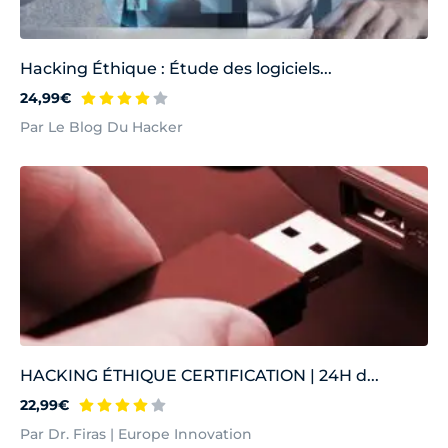
Hacking Éthique : Étude des logiciels...
24,99€
Par Le Blog Du Hacker
HACKING ÉTHIQUE CERTIFICATION | 24H d...
22,99€
Par Dr. Firas | Europe Innovation