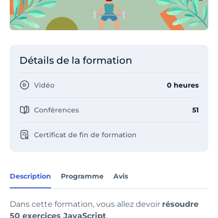
Détails de la formation
Vidéo
0 heures
Conférences
51
Certificat de fin de formation
Description
Programme
Avis
Dans cette formation, vous allez devoir
résoudre
50 exercices JavaScript
.