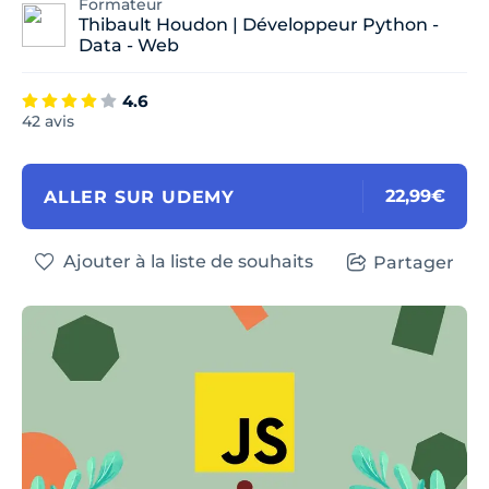
Formateur
Thibault Houdon | Développeur Python -
Data - Web
4.6
42 avis
22,99€
ALLER SUR UDEMY
Ajouter à la liste de souhaits
Partager