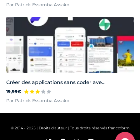
Par Patrick Essomba Assako
Créer des applications sans coder ave...
19,99€
Par Patrick Essomba Assako
© 2014 - 2025 | Droits d'auteur | Tous droits réservés francoform