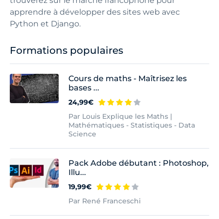
trouverez sur le marché francophone pour
apprendre à développer des sites web avec
Python et Django.
Formations populaires
Cours de maths - Maîtrisez les
bases ...
24,99€
Par Louis Explique les Maths |
Mathématiques - Statistiques - Data
Science
Pack Adobe débutant : Photoshop,
Illu...
19,99€
Par René Franceschi