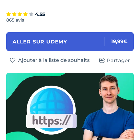
4.55
865 avis
19,99€
ALLER SUR UDEMY
Ajouter à la liste de souhaits
Partager