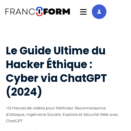
Le Guide Ultime du
Hacker Éthique :
Cyber via ChatGPT
(2024)
+12 Heures de vidéos pour Maîtrisez: Reconnaissance
d'attaque, Ingénierie Sociale, Exploits et Sécurité Web avec
ChatGPT