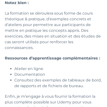
Notez bien :
La formation se déroulera sous forme de cours
théorique & pratique, d’exemples concrets et
d’ateliers pour permettre aux participants de
mettre en pratique les concepts appris. Des
exercices, des mises en situation et des études de
cas seront utilisés pour renforcer les
connaissances.
Ressources d’apprentissage complémentaires :
Atelier en ligne
Documentation
Consultez des exemples de tableaux de bord,
de rapports et de fichiers de bureau.
Enfin, je m’engage à vous fournir la formation la
plus complète possible sur Udemy pour vous