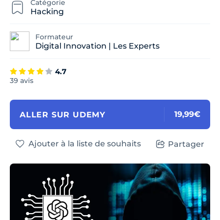
Catégorie
Hacking
Formateur
Digital Innovation | Les Experts
4.7
39 avis
19,99€
ALLER SUR UDEMY
Ajouter à la liste de souhaits
Partager