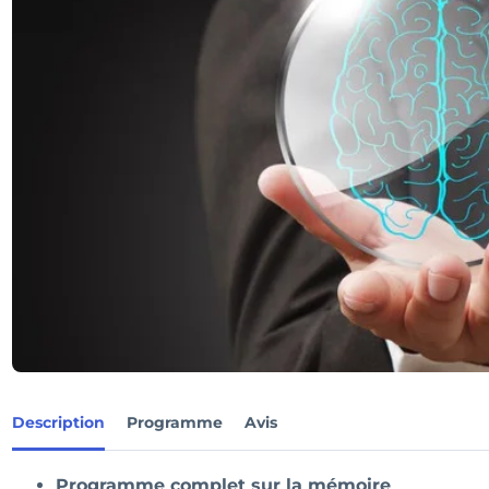
Description
Programme
Avis
Programme complet sur la mémoire