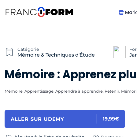
Mark
Catégorie
Fo
Mémoire & Techniques d'Étude
Ja
Mémoire : Apprenez plu
Mémoire, Apprentissage, Apprendre à apprendre, Retenir, Mémori
19,99€
ALLER SUR UDEMY