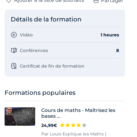
Ajouter à la liste de souhaits
Partager
Détails de la formation
Vidéo
1 heures
Conférences
8
Certificat de fin de formation
Formations populaires
Cours de maths - Maîtrisez les
bases ...
24,99€
Par Louis Explique les Maths |