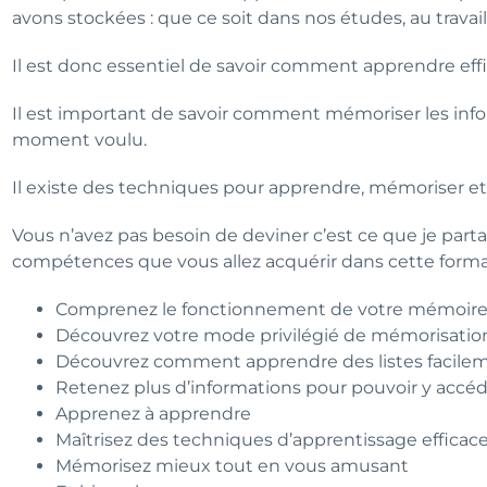
avons stockées : que ce soit dans nos études, au travail
Il est donc essentiel de savoir comment apprendre ef
Il est important de savoir comment mémoriser les inf
moment voulu.
Il existe des techniques pour apprendre, mémoriser e
Vous n’avez pas besoin de deviner c’est ce que je part
compétences que vous allez acquérir dans cette forma
Comprenez le fonctionnement de votre mémoir
Découvrez votre mode privilégié de mémorisatio
Découvrez comment apprendre des listes facile
Retenez plus d’informations pour pouvoir y accé
Apprenez à apprendre
Maîtrisez des techniques d’apprentissage efficac
Mémorisez mieux tout en vous amusant