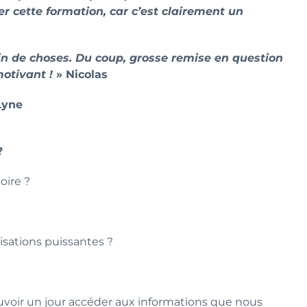
cette formation, car c’est clairement un
ein de choses. Du coup, grosse remise en question
otivant !
» Nicolas
Lyne
?
oire ?
sations puissantes ?
uvoir un jour accéder aux informations que nous