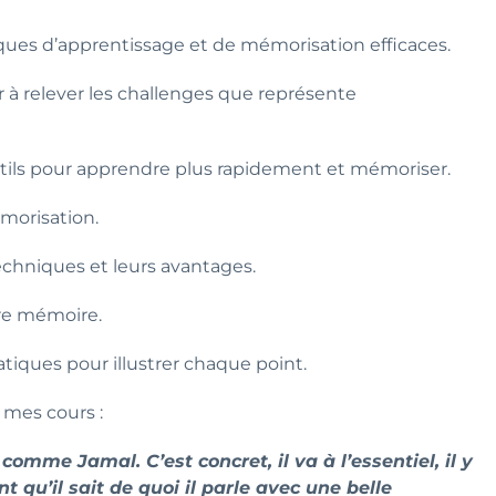
ques d’apprentissage et de mémorisation efficaces.
r à relever les challenges que représente
utils pour apprendre plus rapidement et mémoriser.
morisation.
echniques et leurs avantages.
tre mémoire.
tiques pour illustrer chaque point.
 mes cours :
omme Jamal. C’est concret, il va à l’essentiel, il y
t qu’il sait de quoi il parle avec une belle