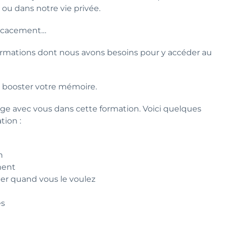
 ou dans notre vie privée.
ficacement…
ormations dont nous avons besoins pour y accéder au
t booster votre mémoire.
age avec vous dans cette formation. Voici quelques
tion :
e
n
ment
der quand vous le voulez
es