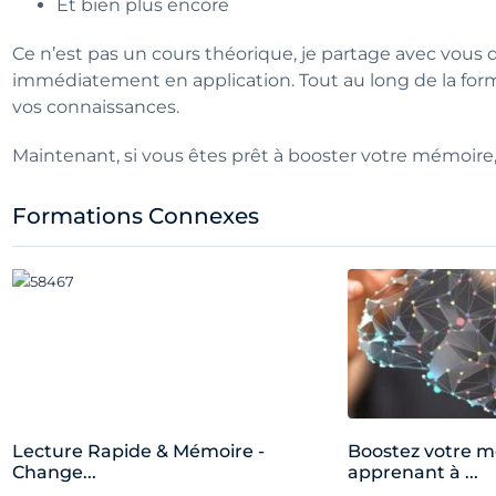
Et bien plus encore
Ce n’est pas un cours théorique, je partage avec vou
immédiatement en application. Tout au long de la form
vos connaissances.
Maintenant, si vous êtes prêt à booster votre mémoire, je
Formations Connexes
Lecture Rapide & Mémoire -
Boostez votre 
Change...
apprenant à ...