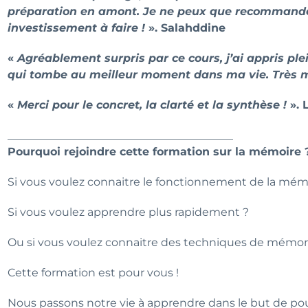
préparation en amont. Je ne peux que recommander 
investissement à faire !
». Salahddine
«
Agréablement surpris par ce cours, j’ai appris pl
qui tombe au meilleur moment dans ma vie. Très m
«
Merci pour le concret, la clarté et la synthèse !
». 
_________________________________________
Pourquoi rejoindre cette formation sur la mémoire 
Si vous voulez connaitre le fonctionnement de la mém
Si vous voulez apprendre plus rapidement ?
Ou si vous voulez connaitre des techniques de mémori
Cette formation est pour vous !
Nous passons notre vie à apprendre dans le but de po