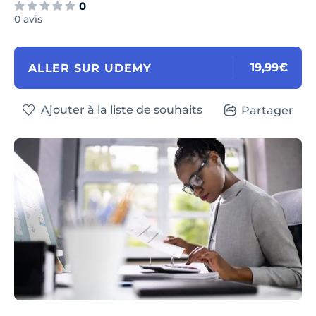
0
0 avis
19,99€
ALLER SUR UDEMY
Ajouter à la liste de souhaits
Partager