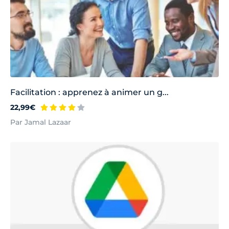
Facilitation : apprenez à animer un g...
22,99€
Par Jamal Lazaar