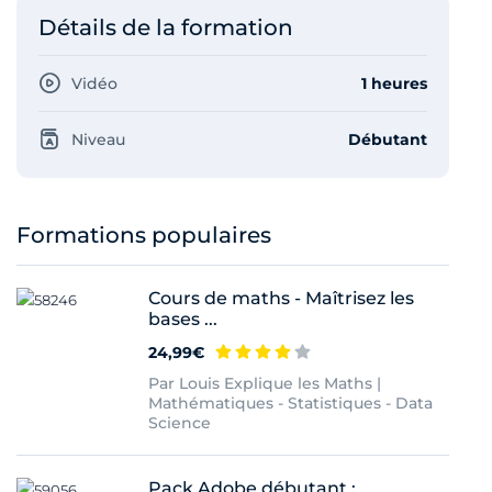
Détails de la formation
Vidéo
1 heures
Niveau
Débutant
Formations populaires
Cours de maths - Maîtrisez les
bases ...
24,99€
Par Louis Explique les Maths |
Mathématiques - Statistiques - Data
Science
Pack Adobe débutant :