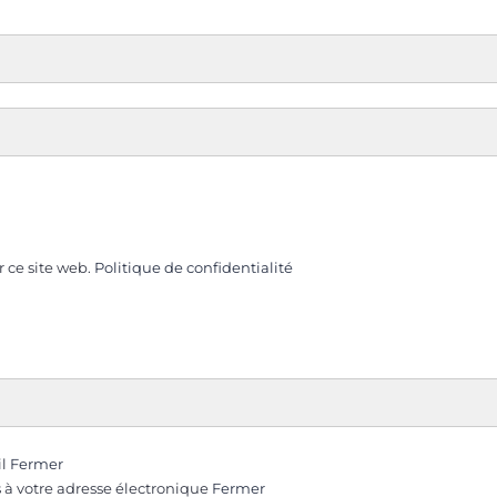
r ce site web.
Politique de confidentialité
il
Fermer
s à votre adresse électronique
Fermer