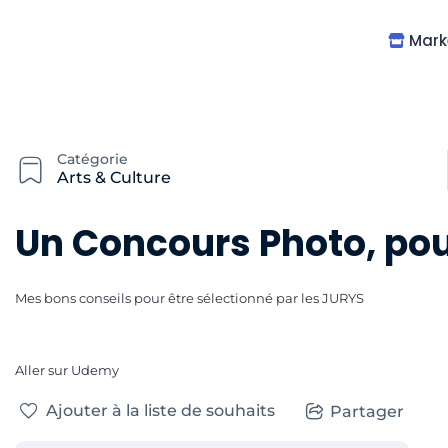
Mark
Catégorie
Arts & Culture
Communication & Médias,
Photo
Un Concours Photo, pour
Mes bons conseils pour être sélectionné par les JURYS
Aller sur Udemy
Ajouter à la liste de souhaits
Partager