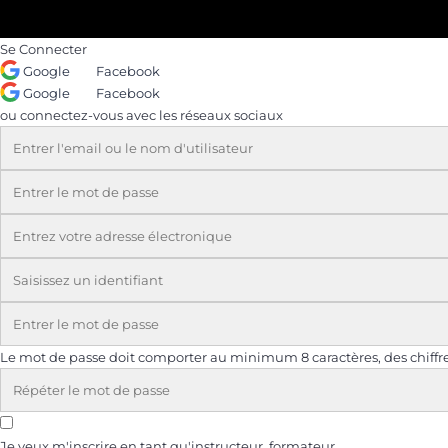
Se Connecter
Google
Facebook
Google
Facebook
ou connectez-vous avec les réseaux sociaux
Le mot de passe doit comporter au minimum 8 caractères, des chiffres
Je veux m'inscrire en tant qu'instructeur, formateur