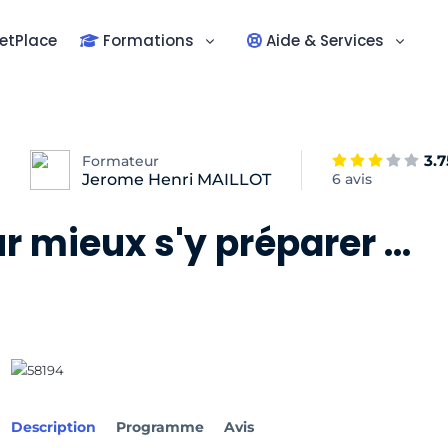
etPlace
Formations
Aide & Services
3.7
Formateur
Jerome Henri MAILLOT
6 avis
 mieux s'y préparer ...
Description
Programme
Avis