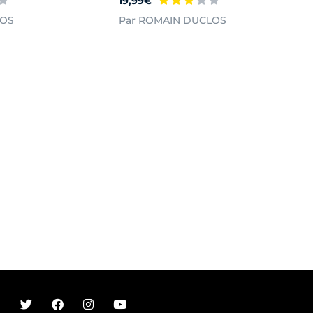
19,99€
LOS
Par ROMAIN DUCLOS