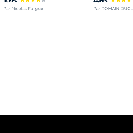
19,99€
22,99€
Par Nicolas Forgue
Par ROMAIN DUC