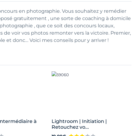
concours en photographie. Vous souhaitez y remédier
 proposé gratuitement , une sorte de coaching à domicile
hotographie , que ce soit des concours locaux,
de voir vos photos remonter vers la victoire. Premier,
e et donc… Voici mes conseils pour y arriver !
Intermédiaire à
Lightroom | Initiation |
Retouchez vo...