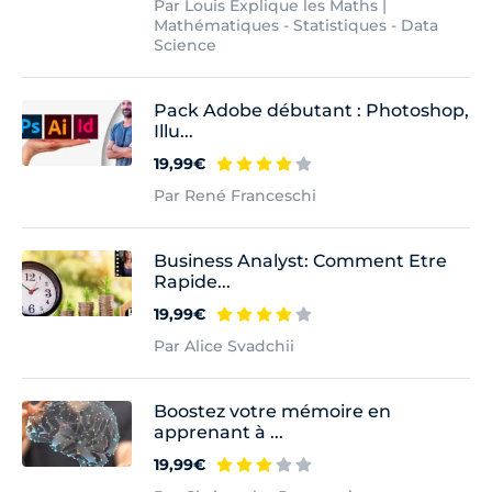
Par Louis Explique les Maths |
Mathématiques - Statistiques - Data
Science
Pack Adobe débutant : Photoshop,
Illu...
19,99€
Par René Franceschi
Business Analyst: Comment Etre
Rapide...
19,99€
Par Alice Svadchii
Boostez votre mémoire en
apprenant à ...
19,99€