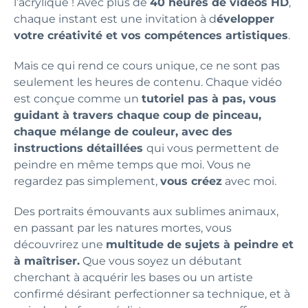
l’acrylique ! Avec plus de
40 heures de vidéos HD
,
chaque instant est une invitation à d
évelopper
votre créativité et vos compétences artistiques
.
Mais ce qui rend ce cours unique, ce ne sont pas
seulement les heures de contenu. Chaque vidéo
est conçue comme un
tutoriel pas à pas, vous
guidant à travers chaque coup de pinceau,
chaque mélange de couleur, avec des
instructions détaillées
qui vous permettent de
peindre en même temps que moi. Vous ne
regardez pas simplement,
vous créez
avec moi.
Des portraits émouvants aux sublimes animaux,
en passant par les natures mortes, vous
découvrirez une
multitude de sujets à peindre et
à maîtriser.
Que vous soyez un débutant
cherchant à acquérir les bases ou un artiste
confirmé désirant perfectionner sa technique, et à