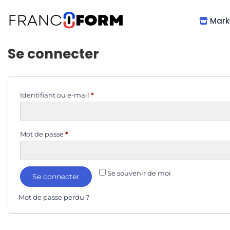
Mark
Se connecter
Identifiant ou e-mail
*
Mot de passe
*
Se souvenir de moi
Se connecter
Mot de passe perdu ?