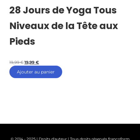
28 Jours de Yoga Tous
Niveaux de la Tête aux
Pieds
19,99
€
19,99
€
Ajouter au panier
© 2014 - 2025 | Droits d'auteur | Tous droits réservés francoform