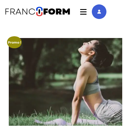
Promo !