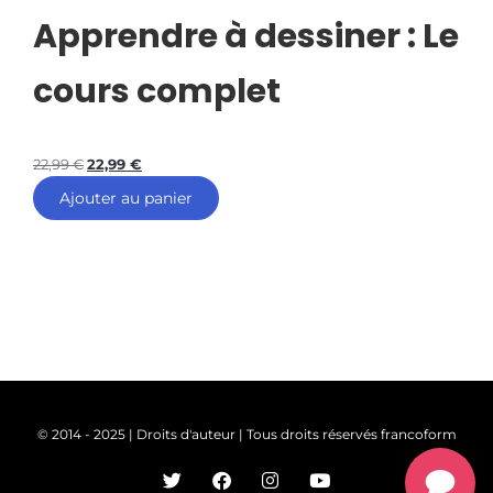
Apprendre à dessiner : Le
cours complet
22,99
€
22,99
€
Ajouter au panier
© 2014 - 2025 | Droits d'auteur | Tous droits réservés francoform