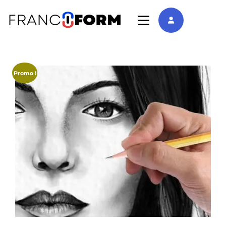
Promo !