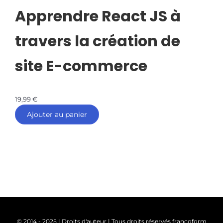
Apprendre React JS à
travers la création de
site E-commerce
19,99
€
Ajouter au panier
© 2014 - 2025 | Droits d'auteur | Tous droits réservés francoform