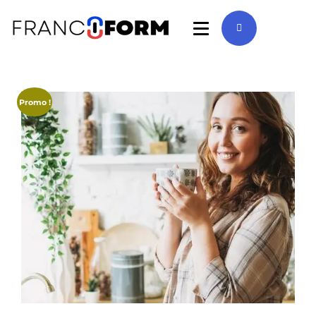
Promo !