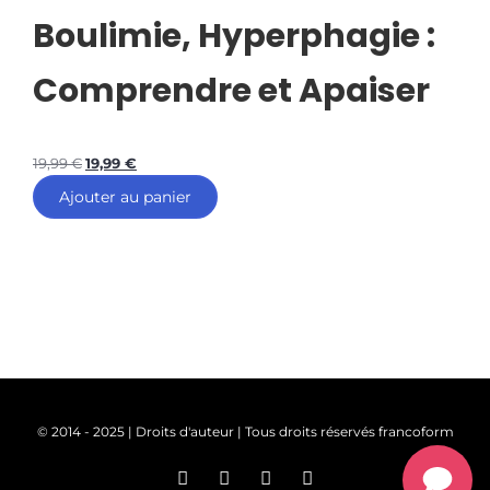
Boulimie, Hyperphagie :
Comprendre et Apaiser
19,99
€
19,99
€
Ajouter au panier
© 2014 - 2025 | Droits d'auteur | Tous droits réservés francoform