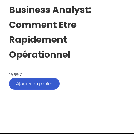
Business Analyst:
Comment Etre
Rapidement
Opérationnel
19,99
€
Ajouter au panier