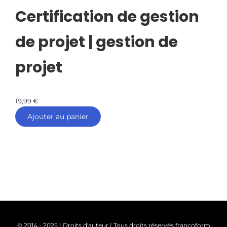
Certification de gestion
de projet | gestion de
projet
19,99
€
Ajouter au panier
© 2014 - 2025 | Droits d'auteur | Tous droits réservés francoform