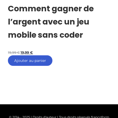
Comment gagner de
l’argent avec un jeu
mobile sans coder
19,99
€
19,99
€
Ajouter au panier
© 2014 - 2025 | Droits d'auteur | Tous droits réservés francoform