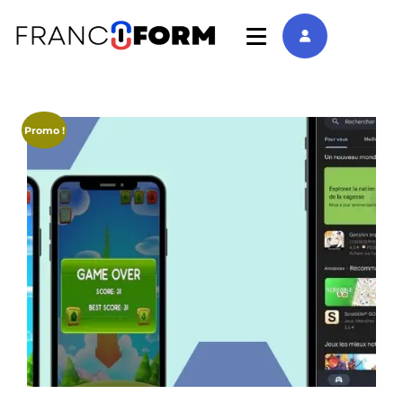
Promo !