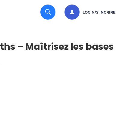
LOGIN/S'INCRIRE
hs – Maîtrisez les bases
!