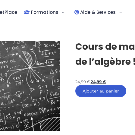
etPlace
Formations
Aide & Services
Cours de mat
de l’algèbre 
24,99
€
24,99
€
Ajouter au panier