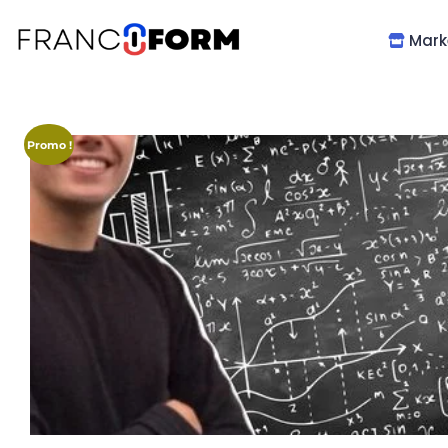
Mark
Promo !