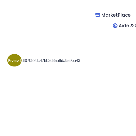
MarketPlace
Aide & 
Promo !