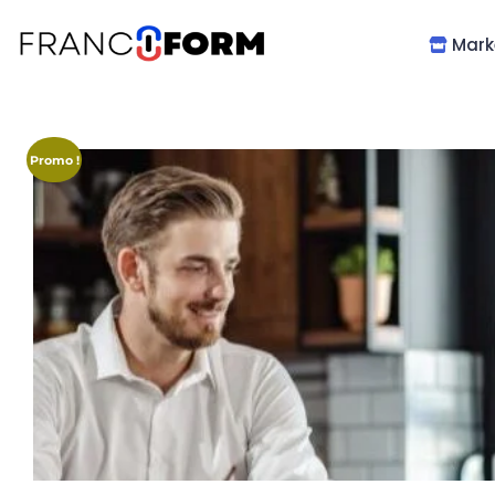
Mark
Promo !