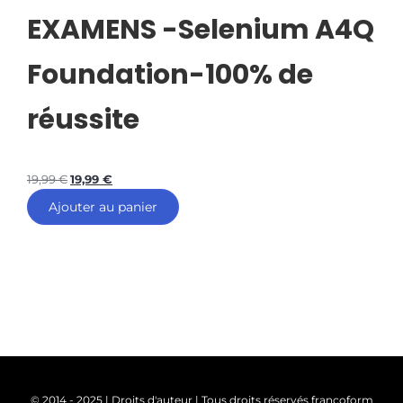
EXAMENS -Selenium A4Q
Foundation-100% de
réussite
19,99
€
19,99
€
Ajouter au panier
© 2014 - 2025 | Droits d'auteur | Tous droits réservés francoform