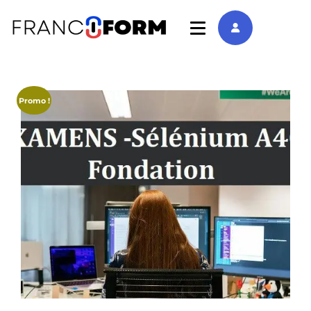
Promo !