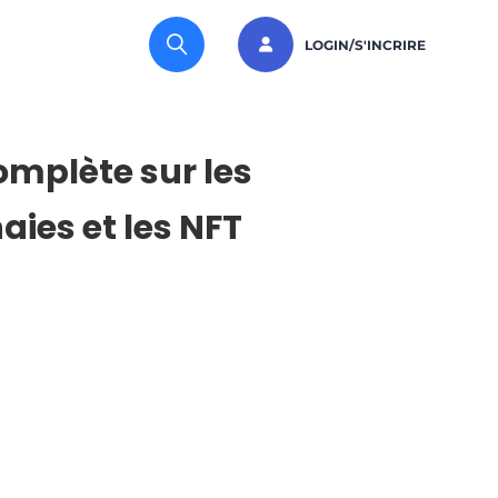
LOGIN/S'INCRIRE
mplète sur les
ies et les NFT