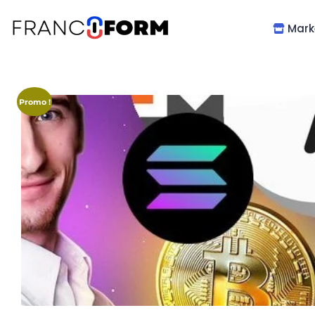
Mark
Promo !