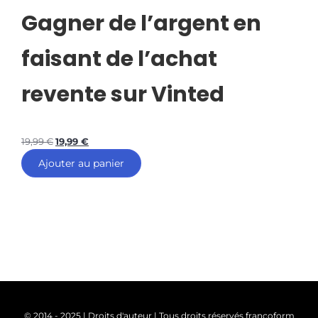
Gagner de l’argent en
faisant de l’achat
revente sur Vinted
19,99
€
19,99
€
Ajouter au panier
© 2014 - 2025 | Droits d'auteur | Tous droits réservés francoform