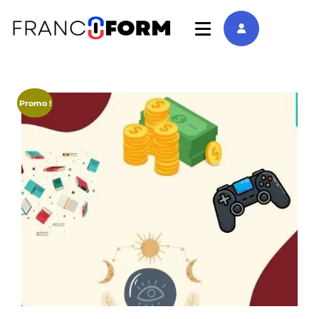
Promo !