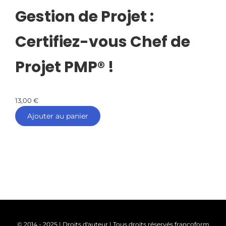
Gestion de Projet :
Certifiez-vous Chef de
Projet PMP® !
13,00
€
Ajouter au panier
© 2014 - 2025 | Droits d'auteur | Tous droits réservés francoform