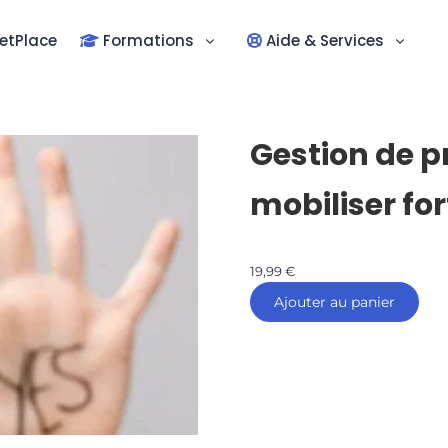
etPlace
Formations
Aide & Services
Gestion de pro
mobiliser fo
19,99
€
Ajouter au panier