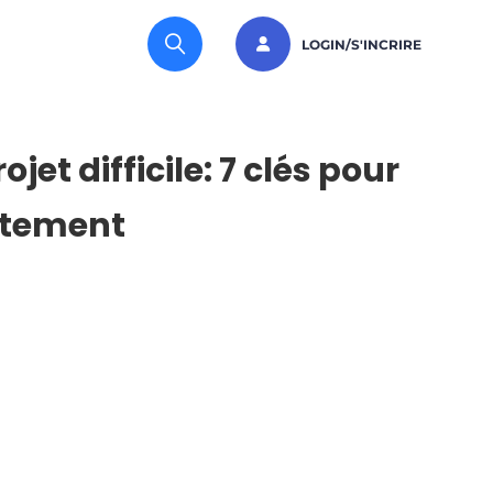
LOGIN/S'INCRIRE
jet difficile: 7 clés pour
rtement