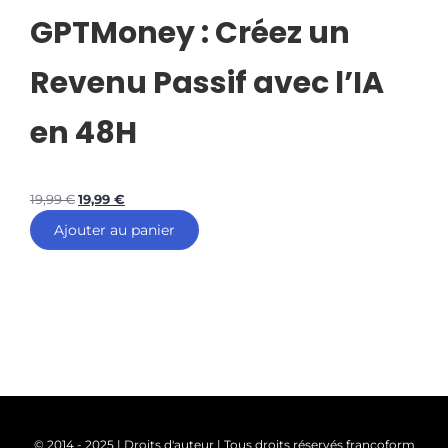
GPTMoney : Créez un
Revenu Passif avec l’IA
en 48H
19,99
€
19,99
€
Ajouter au panier
© 2014 - 2025 | Droits d'auteur | Tous droits réservés francoform