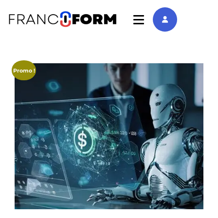
Promo !