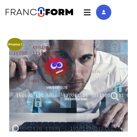
Promo !