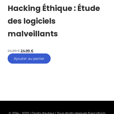
Hacking Éthique : Étude
des logiciels
malveillants
24,99
€
24,99
€
Ajouter au panier
© 2014 - 2025 | Droits d'auteur | Tous droits réservés francoform