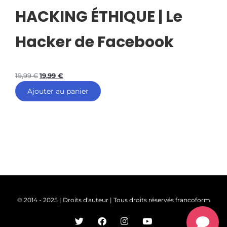
HACKING ÉTHIQUE | Le
Hacker de Facebook
19,99
€
19,99
€
Ajouter au panier
© 2014 - 2025 | Droits d'auteur | Tous droits réservés francoform