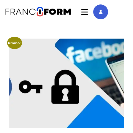
Promo !