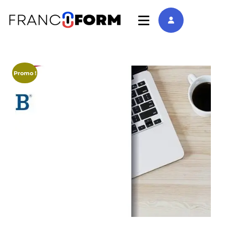
Promo !