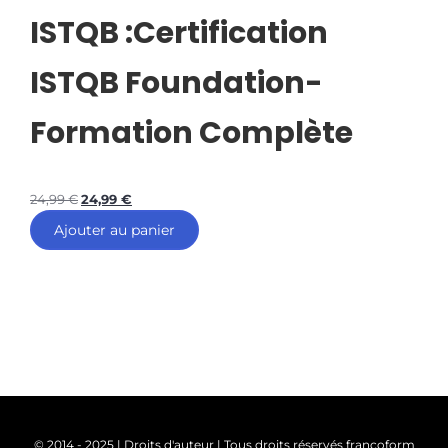
ISTQB :Certification
ISTQB Foundation-
Formation Complète
24,99
€
24,99
€
Ajouter au panier
© 2014 - 2025 | Droits d'auteur | Tous droits réservés francoform