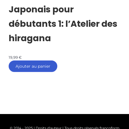
Japonais pour
débutants 1: l’Atelier des
hiragana
19,99
€
Ajouter au panier
© 2014 - 2025 | Droits d'auteur | Tous droits réservés francoform