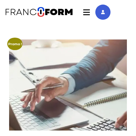
Promo !