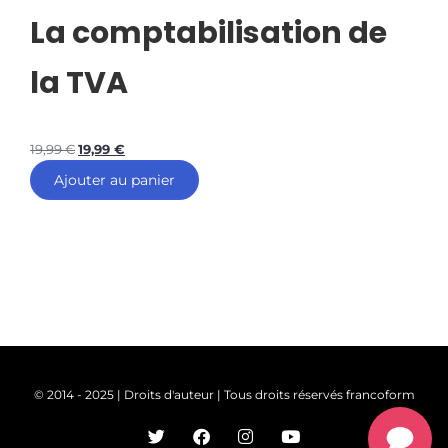
La comptabilisation de
la TVA
19,99
€
19,99
€
Ajouter au panier
© 2014 - 2025 | Droits d'auteur | Tous droits réservés francoform