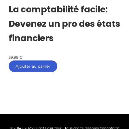
La comptabilité facile:
Devenez un pro des états
financiers
39,99
€
Ajouter au panier
© 2014 - 2025 | Droits d'auteur | Tous droits réservés francoform