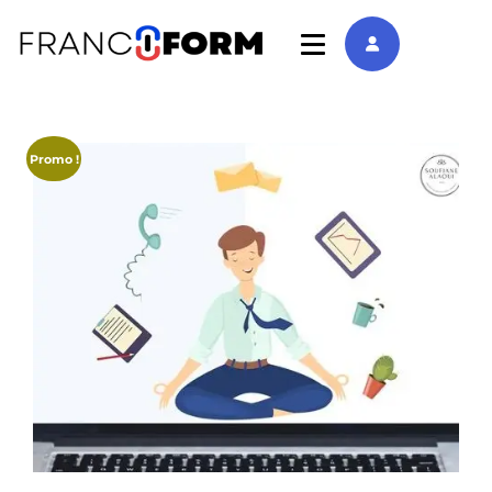
Promo !