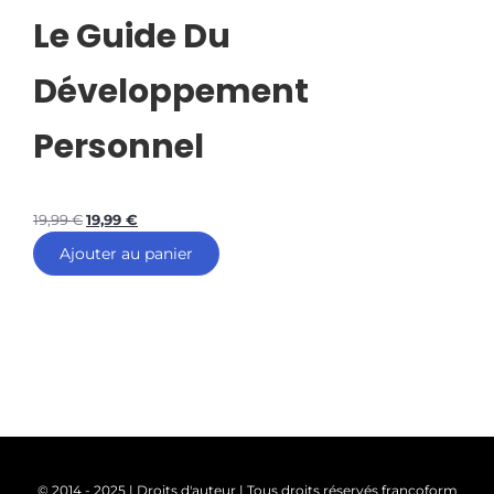
Le Guide Du
Développement
Personnel
19,99
€
19,99
€
Ajouter au panier
© 2014 - 2025 | Droits d'auteur | Tous droits réservés francoform