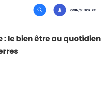
LOGIN/S'INCRIRE
 : le bien être au quotidien
erres