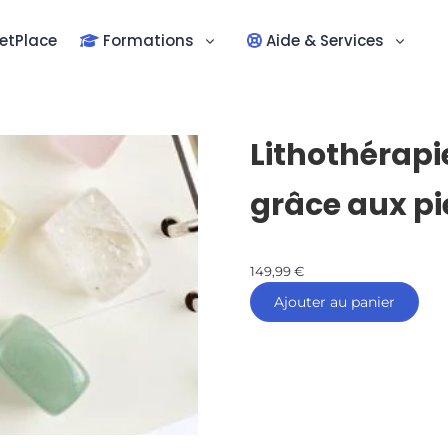
etPlace
Formations
Aide & Services
Lithothérapie
grâce aux pi
149,99
€
Ajouter au panier