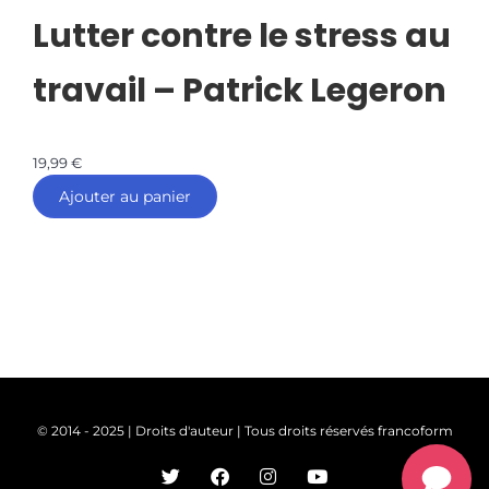
Lutter contre le stress au
travail – Patrick Legeron
19,99
€
Ajouter au panier
© 2014 - 2025 | Droits d'auteur | Tous droits réservés francoform