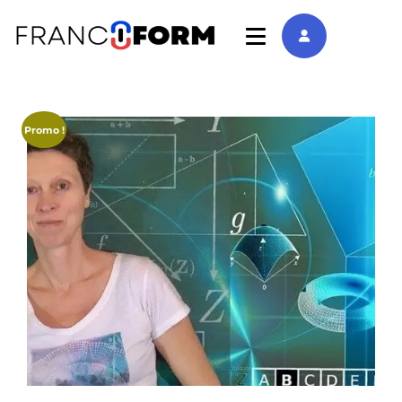
Promo !