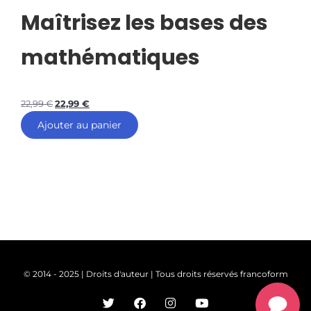
Maîtrisez les bases des
mathématiques
22,99
€
22,99
€
Ajouter au panier
© 2014 - 2025 | Droits d'auteur | Tous droits réservés francoform