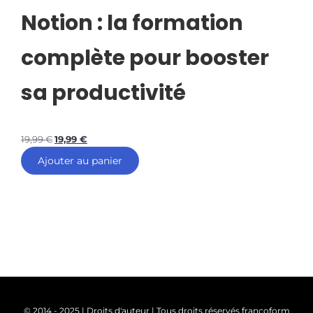
Notion : la formation
complète pour booster
sa productivité
19,99
€
19,99
€
Ajouter au panier
© 2014 - 2025 | Droits d'auteur | Tous droits réservés francoform