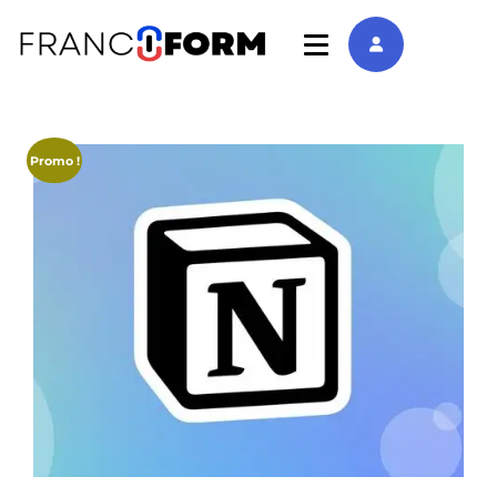
Promo !