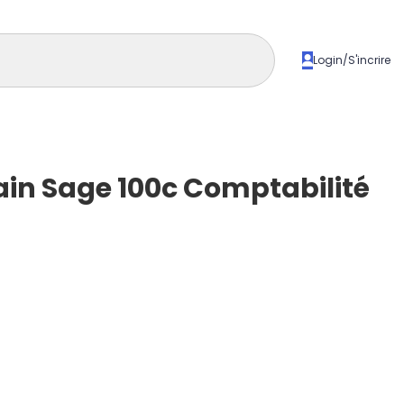
Login/S'incrire
in Sage 100c Comptabilité