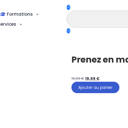
Formations
ervices
Prenez en ma
19,99
€
19,99
€
Ajouter au panier