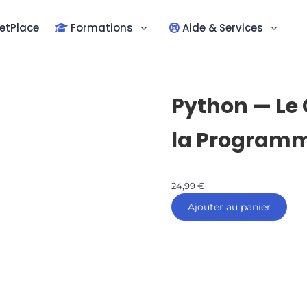
etPlace
Formations
Aide & Services
Python — Le 
la Program
24,99
€
Ajouter au panier