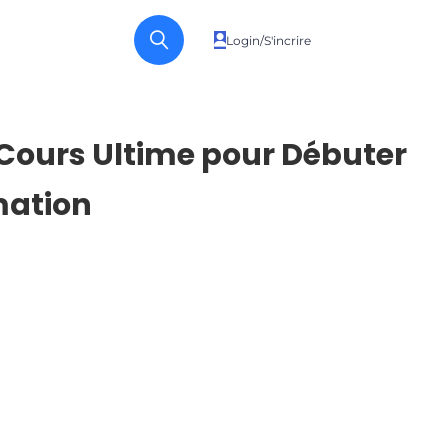
Login/S'incrire
Cours Ultime pour Débuter
mation